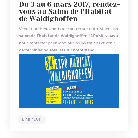
Du 3 au 6 mars 2017, rendez-
vous au Salon de l’Habitat
de Waldighoffen
Venez nombreux nous rencontrer sur notre stand aux
salon de l’habitat de Waldighoffen
! N’hésitez pas à
nous contacter pour recevoir vos invitations et venir
découvrir les nouveautés sur notre stand !
LIRE PLUS