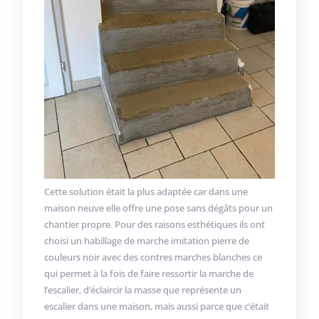
Cette solution était la plus adaptée car dans une
maison neuve elle offre une pose sans dégâts pour un
chantier propre. Pour des raisons esthétiques ils ont
choisi un habillage de marche imitation pierre de
couleurs noir avec des contres marches blanches ce
qui permet à la fois de faire ressortir la marche de
l’escalier, d’éclaircir la masse que représente un
escalier dans une maison, mais aussi parce que c’était