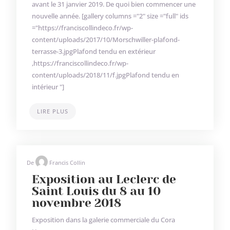
avant le 31 janvier 2019. De quoi bien commencer une
nouvelle année. [gallery columns ="2" size ="full" ids
="https://franciscollindeco.fr/wp-
content/uploads/2017/10/Morschwiller-plafond-
terrasse-3.jpgPlafond tendu en extérieur
,https://franciscollindeco.fr/wp-
content/uploads/2018/11/f.jpgPlafond tendu en
intérieur "]
LIRE PLUS
De
Francis Collin
Exposition au Leclerc de
Saint Louis du 8 au 10
novembre 2018
Exposition dans la galerie commerciale du Cora