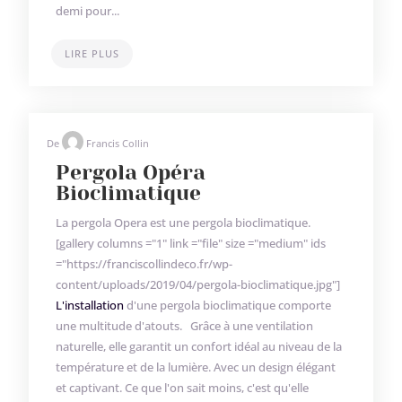
demi pour...
LIRE PLUS
De
Francis Collin
Pergola Opéra
Bioclimatique
La pergola Opera est une pergola bioclimatique.
[gallery columns ="1" link ="file" size ="medium" ids
="https://franciscollindeco.fr/wp-
content/uploads/2019/04/pergola-bioclimatique.jpg"]
L'installation
d'une pergola bioclimatique comporte
une multitude d'atouts. Grâce à une ventilation
naturelle, elle garantit un confort idéal au niveau de la
température et de la lumière. Avec un design élégant
et captivant. Ce que l'on sait moins, c'est qu'elle