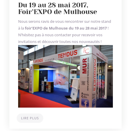
Du 19 au 28 mai 2017,
Foir’EXPO de Mulhouse
Nous serons ravis de vous rencontrer sur notre stand
à la
foir’EXPO de Mulhouse du 19 au 28 mai 2017
!
N’hésitez pas à nous contacter pour recevoir vos
invitations et découvrir toutes nos nouveautés !
LIRE PLUS