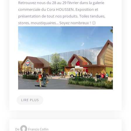
Retrouvez nous du 28 au 29 février dans la galerie
commerciale du Cora HOUSSEN. Exposition et
présentation de tout nos produits. Toiles tendues,
stores, moustiquaires... Soyez nombreux ! 🙂
LIRE PLUS
De
Francis Collin