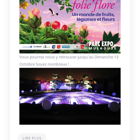
Vous pourrez nous y retrouver jusqu'au Dimanche 13
Octobre Soyez nombreux !
LIRE PLUS