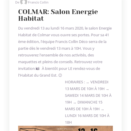
De
Francis Collin
COLMAR: Salon Energie
Habitat
Du vendredi 13 au lundi 16 mars 2020, le salon Energie
Habitat de Colmar vous ouvre ses portes. Pour sa 41
ème édition, l'équipe Francis Collin Déco serra de la
partie dès le vendredi 13 mars à 10H. Vous y
retrouverez l'ensemble de nos activités, des
maquettes et pleins de conseils. Retrouvez votre
invitation
ici
À bientôt pour LE rendez-vous de
l'Habitat du Grand Est. 😉
HORAIRES : → VENDREDI
13 MARS DE 10H À 19H →
SAMEDI 14 MARS DE 10H À
19H → DIMANCHE 15
MARS DE 10H À 19H →
LUNDI 16 MARS DE 10H À
18H