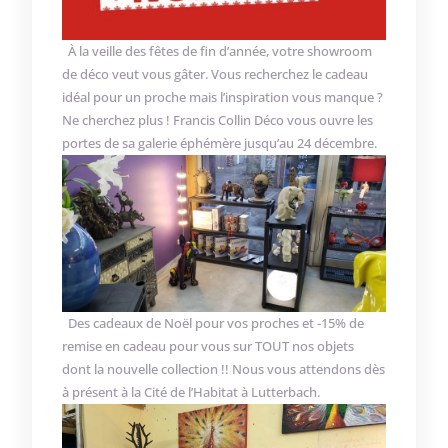
À la veille des fêtes de fin d’année, votre showroom
de déco veut vous gâter. Vous recherchez le cadeau
idéal pour un proche mais l’inspiration vous manque ?
Ne cherchez plus ! Francis Collin Déco vous ouvre les
portes de sa galerie éphémère jusqu’au 24 décembre.
Des cadeaux de Noël pour vos proches et -15% de
remise en cadeau pour vous sur TOUT nos objets
dont la nouvelle collection !! Nous vous attendons dès
à présent à la Cité de l’Habitat à Lutterbach.