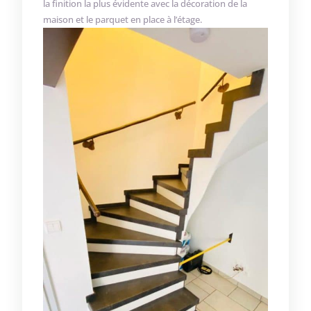
la finition la plus évidente avec la décoration de la
maison et le parquet en place à l’étage.