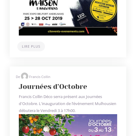
LIRE PLUS
De
Francis Collin
Journées d’Octobre
Francis Collin Déco serra présent aux Journées
d'Octobre. L'inauguration de l’événement Mulhousien
débutera le Vendredi 3 à 17h00.