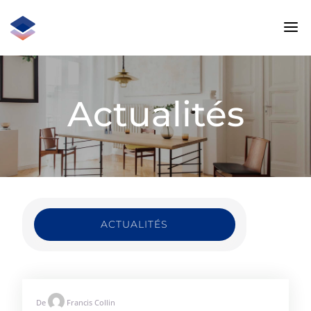
Actualités
ACTUALITÉS
De
Francis Collin