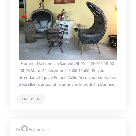
Horaire : Du Lundi au Samedi : 9h00 – 12h00 / 14h00 –
18h00 Mardi 24 décembre : 9h00-12h00 En vous
attendant, l’équipe Francis Collin Déco vous souhaites
d’excellents préparatifs pour vos fêtes de fin d’année.
LIRE PLUS
De
Francis Collin