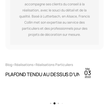
accompagne ses clients du conseil à la
réalisation, avec le souci du détail et de la
qualité. Basé à Lutterbach, en Alsace, Francis
Collin met son expertise au service des
particuliers et des professionnels pour des
projets de décoration sur mesure.
By
Francis Collin
Blog>Réalisations>Réalisations Particuliers
Mai
03
PLAFOND TENDU AU DESSUS D’UN SPA !
2022