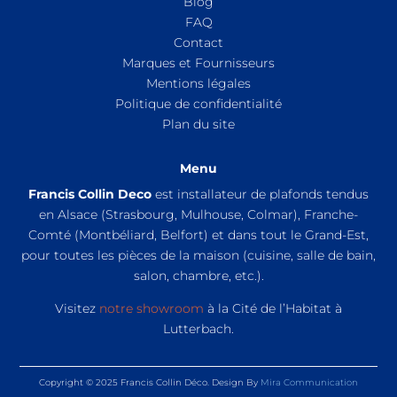
Blog
FAQ
Contact
Marques et Fournisseurs
Mentions légales
Politique de confidentialité
Plan du site
Menu
Francis Collin Deco
est installateur de plafonds tendus
en Alsace (Strasbourg, Mulhouse, Colmar), Franche-
Comté (Montbéliard, Belfort) et dans tout le Grand-Est,
pour toutes les pièces de la maison (cuisine, salle de bain,
salon, chambre, etc.).
Visitez
notre showroom
à la Cité de l’Habitat à
Lutterbach.
Copyright © 2025 Francis Collin Déco. Design By
Mira Communication