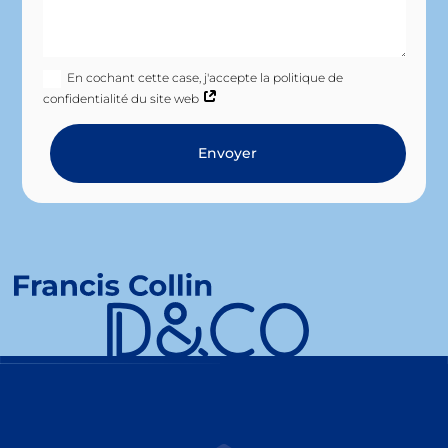
En cochant cette case, j'accepte la politique de
confidentialité du site web
Envoyer