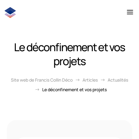
Le déconfinement et vos
projets
Site web de Francis Collin Déco
Articles
Actualités
$
$
Le déconfinement et vos projets
$