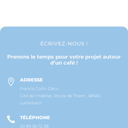
ÉCRIVEZ-NOUS !
Prenons le temps pour votre projet autour
d’un café !
ADRESSE

Francis Collin Déco
Cité de l’Habitat, Route de Thann , 68460
Lutterbach
TÉLÉPHONE

03 89 38 72 38