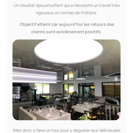
Un résultat époustouflant qui a nécessité un travail très
rigoureux en termes de finitions.
Objectif atteint car aujourd’hui les retours des
clients sont extrêmement positifs
.
Allez donc y faire un tour pour y déguster leur délicieuses