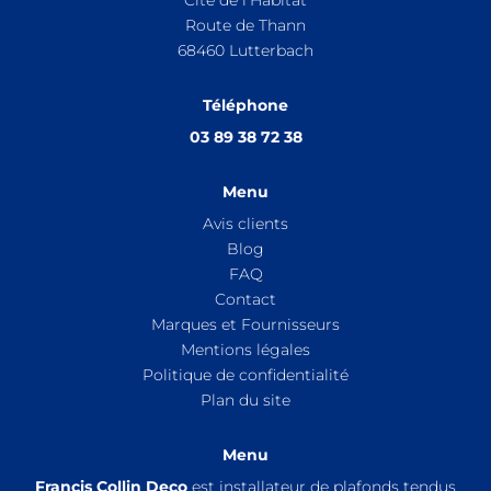
Cité de l’Habitat
Route de Thann
68460
Lutterbach
Téléphone
03 89 38 72 38
Menu
Avis clients
Blog
FAQ
Contact
Marques et Fournisseurs
Mentions légales
Politique de confidentialité
Plan du site
Menu
Francis Collin Deco
est installateur de plafonds tendus