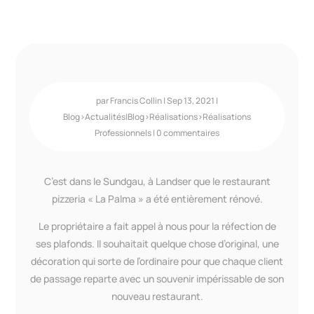
par
Francis Collin
|
Sep 13, 2021
|
Blog>Actualités|Blog>Réalisations>Réalisations
Professionnels
|
0 commentaires
C’est dans le Sundgau, à Landser que le restaurant
pizzeria « La Palma » a été entièrement rénové.
Le propriétaire a fait appel à nous pour la réfection de
ses plafonds. Il souhaitait quelque chose d’original, une
décoration qui sorte de l’ordinaire pour que chaque client
de passage reparte avec un souvenir impérissable de son
nouveau restaurant.