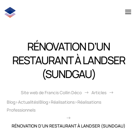
RÉNOVATION D’UN
RESTAURANT À LANDSER
(SUNDGAU)
Site web de Francis Collin Déco
Articles
$
$
Blog>Actualités|Blog>Réalisations>Réalisations
Professionnels
$
RÉNOVATION D’UN RESTAURANT À LANDSER (SUNDGAU)