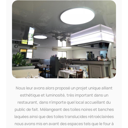
Nous leur avons alors proposé un projet unique alliant
esthétique et luminosité, très important dans un
restaurant, dans n’importe quel local accueillant du
public de fait. Mélangeant des toiles noires et banches
laquées ainsi que des toiles translucides rétroéclairées
nous avons mis en avant des espaces tels que le four à