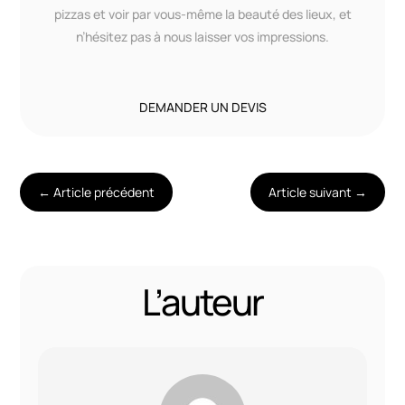
pizzas et voir par vous-même la beauté des lieux, et
n’hésitez pas à nous laisser vos impressions.
DEMANDER UN DEVIS
←
Article précédent
Article suivant
→
L’auteur