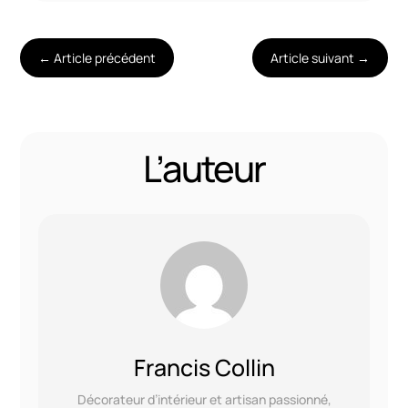
←
Article précédent
Article suivant
→
L’auteur
Francis Collin
Décorateur d’intérieur et artisan passionné,