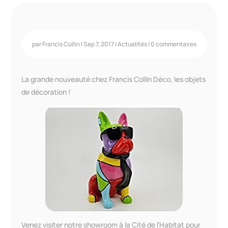
par
Francis Collin
|
Sep 7, 2017
|
Actualités
|
0 commentaires
La grande nouveauté chez Francis Collin Déco, les objets
de décoration !
Venez visiter notre showroom à la Cité de l’Habitat pour