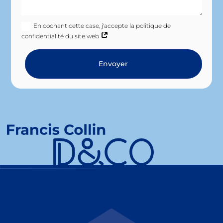
En cochant cette case, j'accepte la politique de
confidentialité du site web
Envoyer