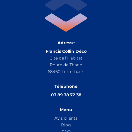
Adresse
Francis Collin Déco
Cité de l’Habitat
Route de Thann
68460
Lutterbach
Téléphone
03 89 38 72 38
Menu
Avis clients
Blog
FAQ