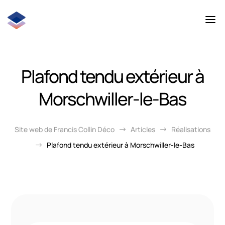
Plafond tendu extérieur à
Morschwiller-le-Bas
Site web de Francis Collin Déco
Articles
Réalisations
$
$
Plafond tendu extérieur à Morschwiller-le-Bas
$