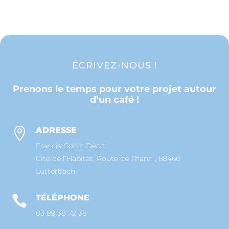
ÉCRIVEZ-NOUS !
Prenons le temps pour votre projet autour
d’un café !
ADRESSE

Francis Collin Déco
Cité de l’Habitat, Route de Thann , 68460
Lutterbach
TÉLÉPHONE

03 89 38 72 38