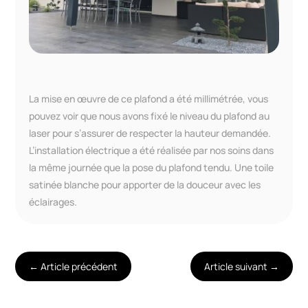
La mise en œuvre de ce plafond a été millimétrée, vous
pouvez voir que nous avons fixé le niveau du plafond au
laser pour s’assurer de respecter la hauteur demandée.
L’installation électrique a été réalisée par nos soins dans
la même journée que la pose du plafond tendu. Une toile
satinée blanche pour apporter de la douceur avec les
éclairages.
←
Article précédent
Article suivant
→