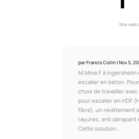
Site web 
par
Francis Collin
|
Nov 5, 2
M.Mme F à Ingersheim d
escalier en béton. Pour c
choix de travailler av
pour escalier en HDF (
fibre), un revêtement 
rayures, anti dérapant e
Cette solution...