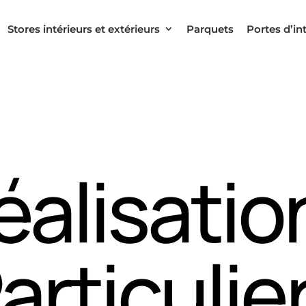
Stores intérieurs et extérieurs
Parquets
Portes d’in
éalisatio
articulie