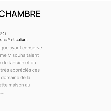
T CHAMBRE
022
|
ons Particuliers
oque ayant conservé
Mme M souhaitaient
 de l'ancien et du
 très appréciés ces
 domaine de la
Cette maison au
...