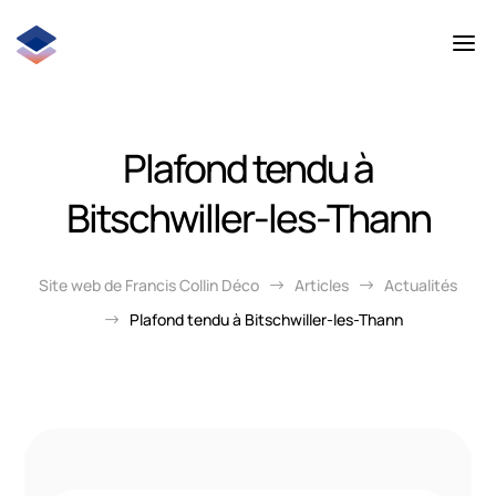
Plafond tendu à
Bitschwiller-les-Thann
Site web de Francis Collin Déco
Articles
Actualités
$
$
Plafond tendu à Bitschwiller-les-Thann
$