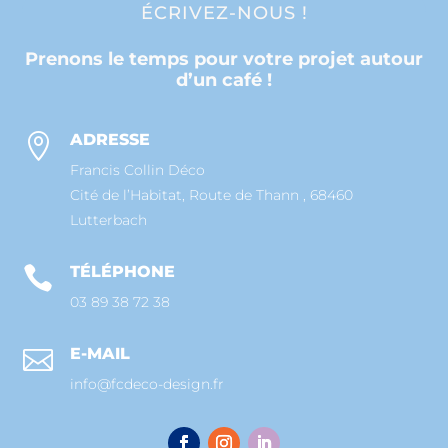
ÉCRIVEZ-NOUS !
Prenons le temps pour votre projet autour
d’un café !
ADRESSE

Francis Collin Déco
Cité de l’Habitat, Route de Thann , 68460
Lutterbach
TÉLÉPHONE

03 89 38 72 38
E-MAIL

info@fcdeco-design.fr