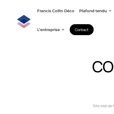
Francis Collin Déco
Plafond tendu
L’entreprise
Contact
CO
Site web de 