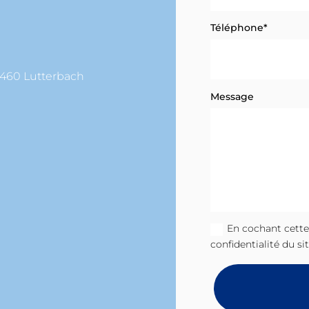
Téléphone*
68460 Lutterbach
Message
En cochant cette 
confidentialité du s