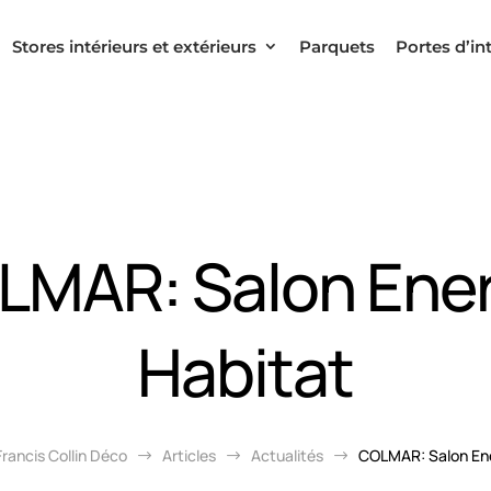
Stores intérieurs et extérieurs
Parquets
Portes d’in
LMAR: Salon Ener
Habitat
Francis Collin Déco
Articles
Actualités
COLMAR: Salon Ene
$
$
$