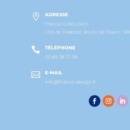
ADRESSE

Francis Collin Déco
Cité de l’Habitat, Route de Thann , 
TÉLÉPHONE

03 89 38 72 38
E-MAIL

info@fcdeco-design.fr