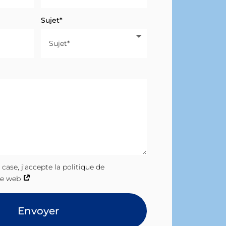
Sujet*
case, j'accepte la politique de
ite web
Envoyer