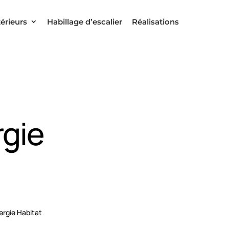
térieurs
Habillage d’escalier
Réalisations
gie
rgie Habitat