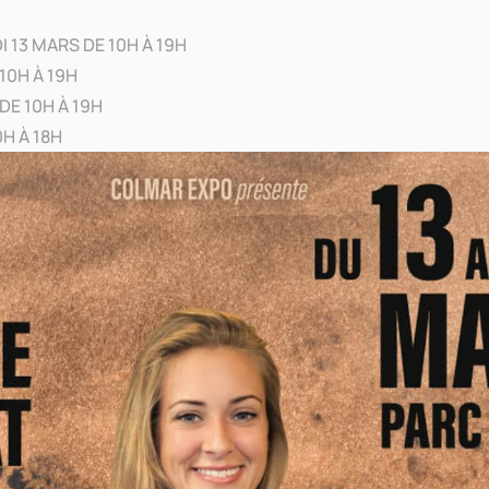
 13 MARS DE 10H À 19H
10H À 19H
DE 10H À 19H
0H À 18H