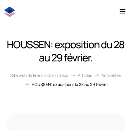
HOUSSEN: exposition du 28
au 29 février.
Site web de Francis Collin Déco
Articles
Actualités
$
$
HOUSSEN: exposition du 28 au 29 février.
$