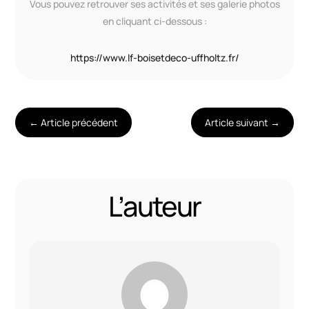
Vous pouvez retrouver ses activités et ses galerie photos
en cliquant ci-dessous :
https://www.lf-boisetdeco-uffholtz.fr/
←
Article précédent
Article suivant
→
L’auteur