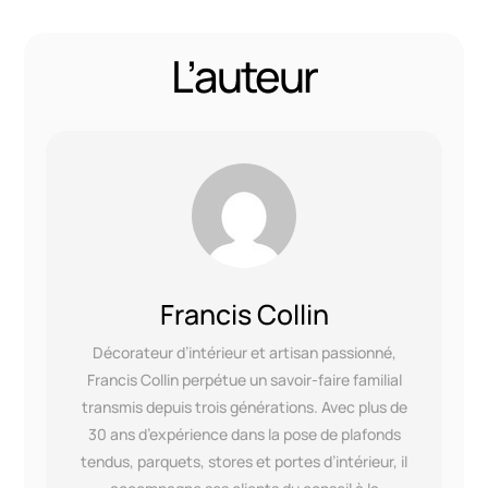
L’auteur
Francis Collin
Décorateur d’intérieur et artisan passionné,
Francis Collin perpétue un savoir-faire familial
transmis depuis trois générations. Avec plus de
30 ans d’expérience dans la pose de plafonds
tendus, parquets, stores et portes d’intérieur, il