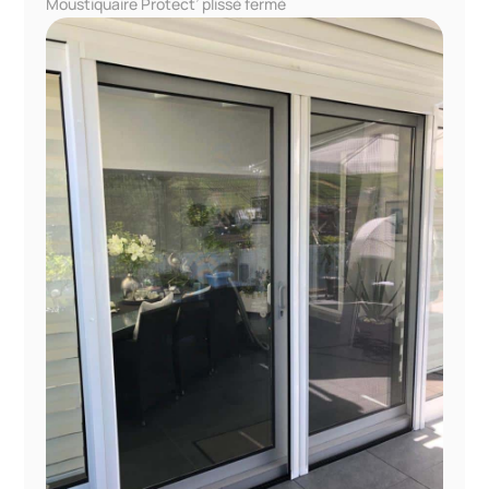
Moustiquaire Protect’ plissé fermé