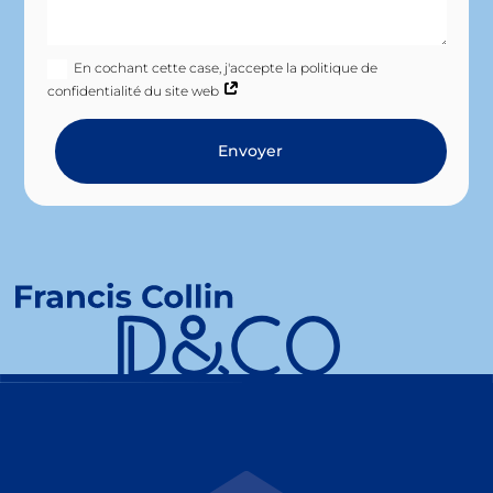
En cochant cette case, j'accepte la politique de
confidentialité du site web
Envoyer