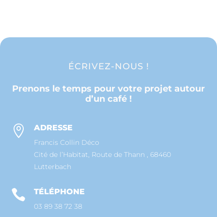
ÉCRIVEZ-NOUS !
Prenons le temps pour votre projet autour
d’un café !
ADRESSE

Francis Collin Déco
Cité de l’Habitat, Route de Thann , 68460
Lutterbach
TÉLÉPHONE

03 89 38 72 38