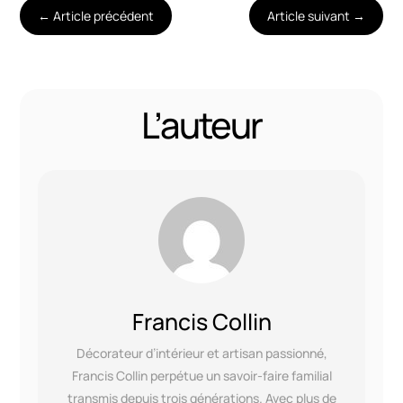
←
Article précédent
Article suivant
→
L’auteur
Francis Collin
Décorateur d’intérieur et artisan passionné,
Francis Collin perpétue un savoir-faire familial
transmis depuis trois générations. Avec plus de