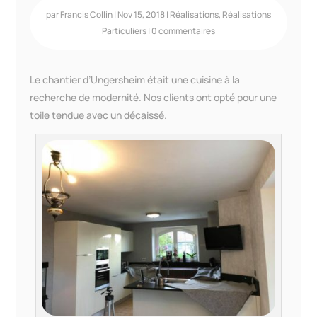
par
Francis Collin
|
Nov 15, 2018
|
Réalisations
,
Réalisations
Particuliers
|
0 commentaires
Le chantier d’Ungersheim était une cuisine à la
recherche de modernité. Nos clients ont opté pour une
toile tendue avec un décaissé.