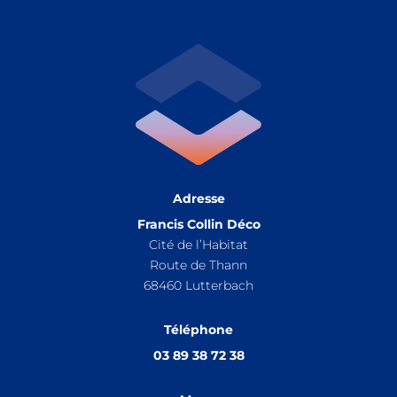
Adresse
Francis Collin Déco
Cité de l’Habitat
Route de Thann
68460
Lutterbach
Téléphone
03 89 38 72 38