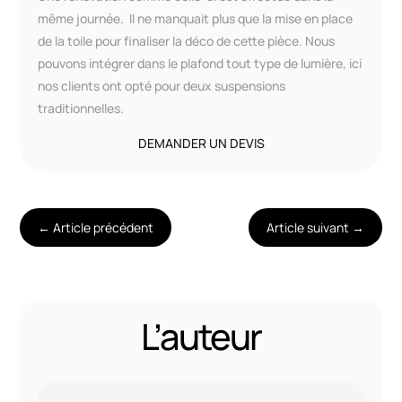
même journée. Il ne manquait plus que la mise en place
de la toile pour finaliser la déco de cette pièce. Nous
pouvons intégrer dans le plafond tout type de lumière, ici
nos clients ont opté pour deux suspensions
traditionnelles.
DEMANDER UN DEVIS
←
Article précédent
Article suivant
→
L’auteur