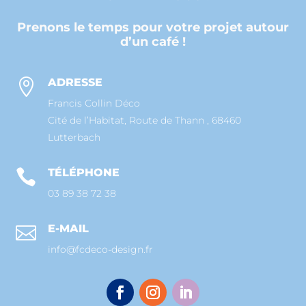
Prenons le temps pour votre projet autour
d’un café !
ADRESSE

Francis Collin Déco
Cité de l’Habitat, Route de Thann , 68460
Lutterbach
TÉLÉPHONE

03 89 38 72 38
E-MAIL

info@fcdeco-design.fr