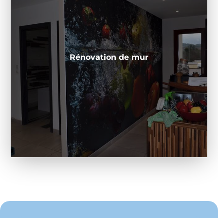
Tissu mural
Le tissu mural, appelé aussi toile tendu à
froid est une toile de maille en polyester
enduite de polyuréthane afin d’obtenir une
finition propre et durable. Il s’agit donc de
Rénovation de mur
tissu tendu pour application murale.
Découvrir
Rénovation de mur