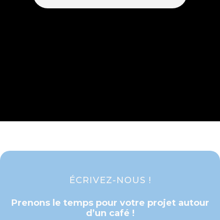
ÉCRIVEZ-NOUS !
Prenons le temps pour votre projet autour
d’un café !